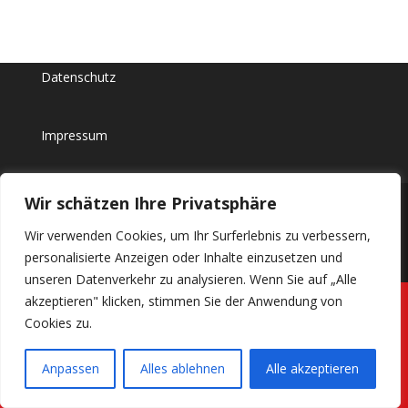
Datenschutz
Impressum
Wir schätzen Ihre Privatsphäre
Wir verwenden Cookies, um Ihr Surferlebnis zu verbessern,
Designed by
Elegant Themes
| Powered by
personalisierte Anzeigen oder Inhalte einzusetzen und
WordPress
unseren Datenverkehr zu analysieren. Wenn Sie auf „Alle
akzeptieren" klicken, stimmen Sie der Anwendung von
Cookies zu.
Anpassen
Alles ablehnen
Alle akzeptieren